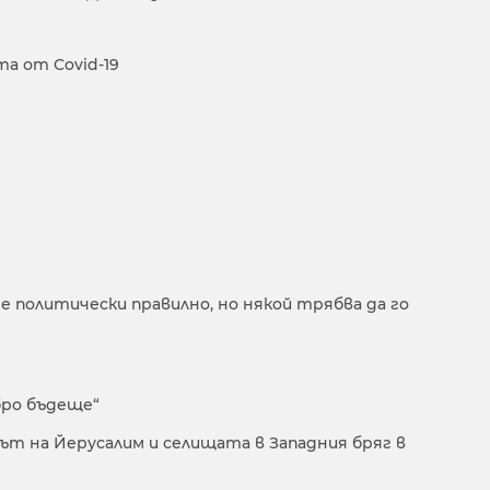
та от Covid-19
и е политически правилно, но някой трябва да го
бро бъдеще“
ът на Йерусалим и селищата в Западния бряг в