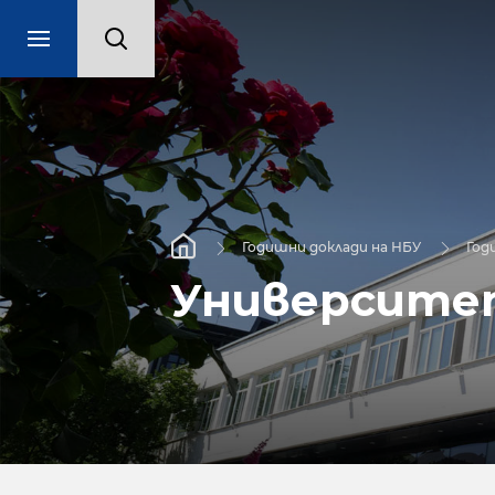
Годишни доклади на НБУ
Год
Университет