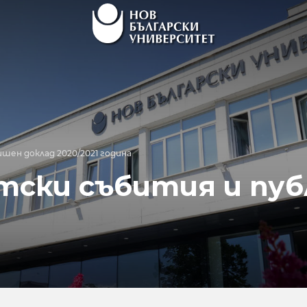
ишен доклад 2020/2021 година
ски събития и пуб